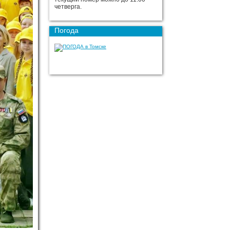
четверга.
Погода