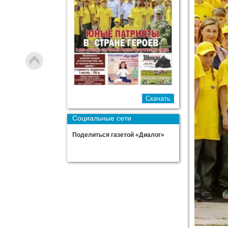
Социальные сети
Поделиться газетой «Диалог»