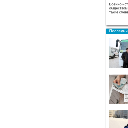
Военно-ист
обществом 
такие смен
Последние