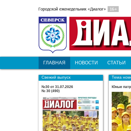
ГЛАВНАЯ
НОВОСТИ
СТАТЬИ
Свежий выпуск
Тема ном
№30 от 31.07.2026
Юные патр
№ 30 (490)