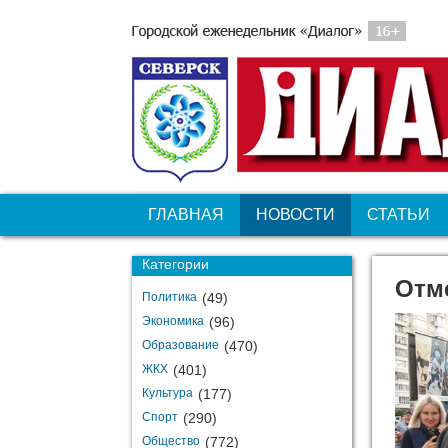
ГЛАВНАЯ
НОВОСТИ
СТАТЬИ
Категории
Отм
Политика
(49)
Экономика
(96)
Образование
(470)
ЖКХ
(401)
Культура
(177)
Спорт
(290)
Общество
(772)