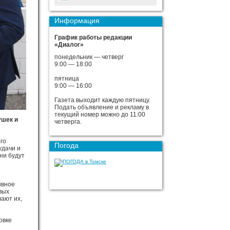
Информация
График работы редакции
«Диалог»
понедельник — четверг
9:00 — 18:00
пятница
9:00 — 16:00
Газета выходит каждую пятницу.
Подать объявление и рекламу в
текущий номер можно до 11:00
ушек и
четверга.
го
Погода
удачи и
ни будут
ивное
вых
ают их,
овке