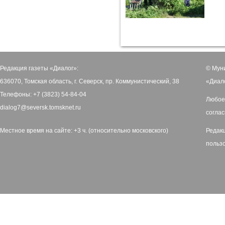
Редакция газеты «Диалог»:
© Мун
636070, Томская область, г. Северск, пр. Коммунистический, 38
«Диал
Телефоны: +7 (3823) 54-84-04
Любое
dialog7@seversk.tomsknet.ru
соглас
Местное время на сайте: +3 ч. (относительно московского)
Редак
польз