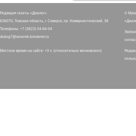
Редакция газеты «Диалог»:
© Мун
636070, Томская область, г. Северск, пр. Коммунистический, 38
«Диал
Телефоны: +7 (3823) 54-84-04
Любое
dialog7@seversk.tomsknet.ru
соглас
Местное время на сайте: +3 ч. (относительно московского)
Редак
польз