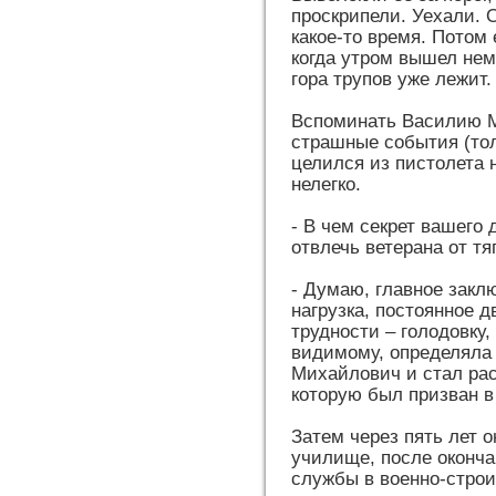
проскрипели. Уехали. 
какое-то время. Потом 
когда утром вышел нем
гора трупов уже лежит.
Вспоминать Василию М
страшные события (толь
целился из пистолета н
нелегко.
- В чем секрет вашего
отвлечь ветерана от т
- Думаю, главное закл
нагрузка, постоянное 
трудности – голодовку,
видимому, определяла 
Михайлович и стал рас
которую был призван в 
Затем через пять лет 
училище, после оконча
службы в военно-строи