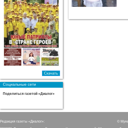
Социальные сети
Поделиться газетой «Диалог»
Редакция газеты «Диалог»:
© Мун