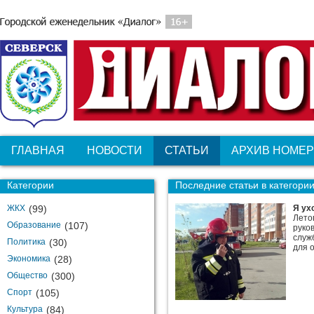
ГЛАВНАЯ
НОВОСТИ
СТАТЬИ
АРХИВ НОМЕ
Категории
Последние статьи в категори
ЖКХ
(99)
Я ух
Лето
Образование
(107)
руко
служ
Политика
(30)
для 
Экономика
(28)
Общество
(300)
Спорт
(105)
Культура
(84)