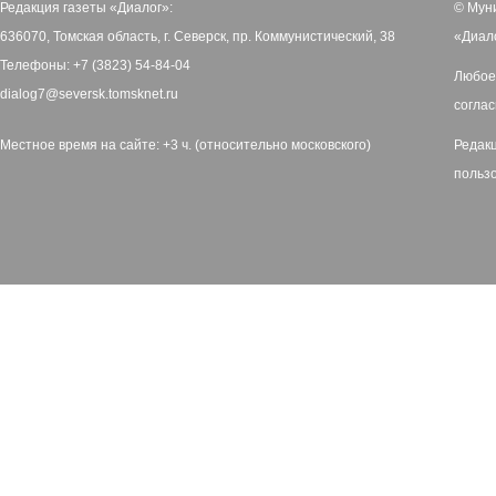
Редакция газеты «Диалог»:
© Мун
636070, Томская область, г. Северск, пр. Коммунистический, 38
«Диал
Телефоны: +7 (3823) 54-84-04
Любое
dialog7@seversk.tomsknet.ru
соглас
Местное время на сайте: +3 ч. (относительно московского)
Редак
польз