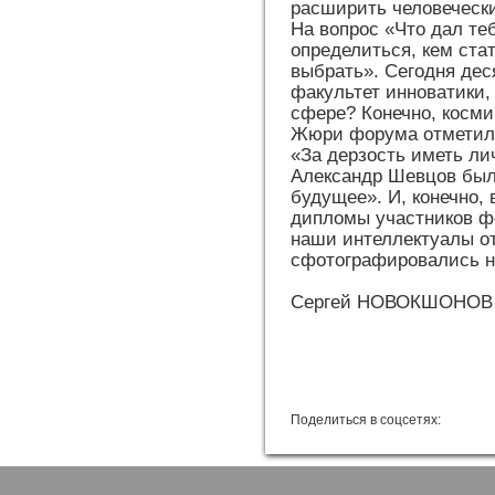
расширить человеческ
На вопрос «Что дал те
определиться, кем ста
выбрать». Сегодня дес
факультет инноватики, 
сфере? Конечно, косми
Жюри форума отметило
«За дерзость иметь ли
Александр Шевцов был
будущее». И, конечно,
дипломы участников фо
наши интеллектуалы от
сфотографировались н
Сергей НОВОКШОНОВ
Поделиться в соцсетях: