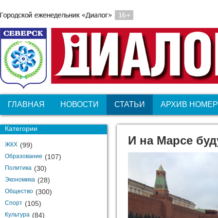
ГЛАВНАЯ
НОВОСТИ
СТАТЬИ
АРХИВ НОМЕ
Категории
И на Марсе буд
ЖКХ
(99)
Образование
(107)
Политика
(30)
Экономика
(28)
Общество
(300)
Спорт
(105)
Культура
(84)