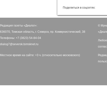
Поделиться в соцсетях:
Редакция газеты «Диалог»:
© Мун
636070, Томская область, г. Северск, пр. Коммунистический, 38
«Диал
Телефоны: +7 (3823) 54-84-04
Любое
dialog7@seversk.tomsknet.ru
соглас
Местное время на сайте: +3 ч. (относительно московского)
Редак
польз