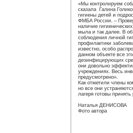
«Мы контролируем собл
сказала Галина Голико
гигиены детей и подро
ФМБА России. – Провер
наличие гигиенических
мыла и так далее. В об
соблюдения личной ги
профилактики заболева
известно, особо распр
данном объекте все эт
дезинфицирующих сред
они довольно эффекти
учреждениях. Весь инв
предусмотрено».
Как отметили члены ко
но все они устраняютс
лагеря готовы принять
Наталья ДЕНИСОВА
Фото автора