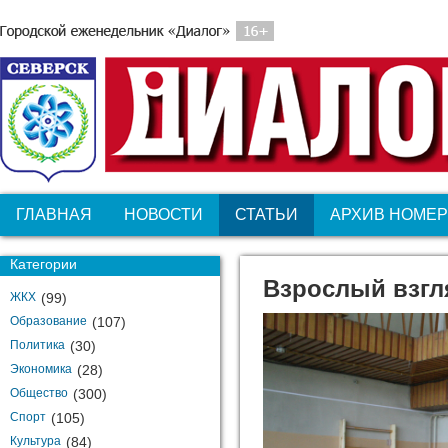
ГЛАВНАЯ
НОВОСТИ
СТАТЬИ
АРХИВ НОМЕ
Категории
Взрослый взгл
ЖКХ
(99)
Образование
(107)
Политика
(30)
Экономика
(28)
Общество
(300)
Спорт
(105)
Культура
(84)