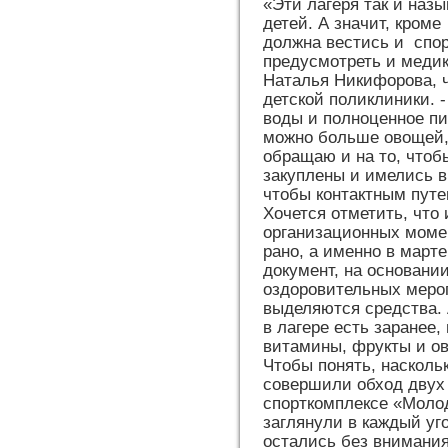
«Эти лагеря так и наз
детей. А значит, кром
должна вестись и спо
предусмотреть и медик
Наталья Никифорова, 
детской поликлиники. 
воды и полноценное пи
можно больше овощей, 
обращаю и на то, чтоб
закуплены и имелись в
чтобы контактным путе
Хочется отметить, что 
организационных момен
рано, а именно в март
документ, на основании
оздоровительных меро
выделяются средства. 
в лагере есть заранее,
витамины, фрукты и о
Чтобы понять, насколь
совершили обход двух
спорткомплексе «Моло
заглянули в каждый уго
остались без внимания