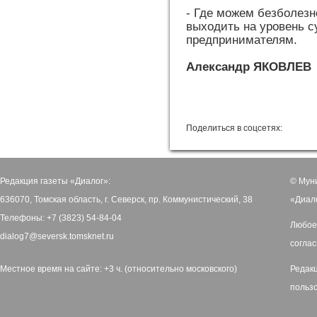
- Где можем безболезн
выходить на уровень с
предпринимателям.
Александр ЯКОВЛЕВ
Поделиться в соцсетях:
Редакция газеты «Диалог»:
© Мун
636070, Томская область, г. Северск, пр. Коммунистический, 38
«Диал
Телефоны: +7 (3823) 54-84-04
Любое
dialog7@seversk.tomsknet.ru
соглас
Местное время на сайте: +3 ч. (относительно московского)
Редак
польз