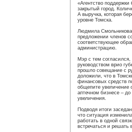
«Агентство поддержки 
закрытый город. Колич
А выручка, которая бе
уровне Томска.
Людмила Смольникова 
предложении членов со
соответствующее обра
администрацию.
Мэр с тем согласился, 
руководством врио гу
прошло совещание с р
доложили, что в Томск
финансовых средств п
общепите увеличение о
аптечном бизнесе – до
увеличения.
Подводя итоги заседан
что ситуация изменила
работать в одной связ
встречаться и решать 