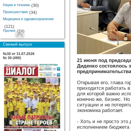
Наука и техника
(30)
Происшествия
(34)
Медицина и здравоохранение
(121)
Прочее
(24)
Свежий выпуск
№30 от 31.07.2026
№ 30 (490)
21 июня под председ
Диденко состоялось з
предпринимательства
Открывая его, глава го
приходится работать в
для которой важно исп
конечно же, бизнес. Н
ситуации и не потерят
экономика работает.
- Хоть и не просто это 
исполнением бюджета –