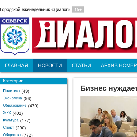
ГЛАВНАЯ
НОВОСТИ
СТАТЬИ
АРХИВ НОМЕ
Категории
Бизнес нуждае
Политика
(49)
Экономика
(96)
Образование
(470)
ЖКХ
(401)
Культура
(177)
Спорт
(290)
Общество
(772)