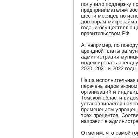
получило поддержку п
предпринимателям вос
шести месяцев по исп
договорам микрозайма
года, и осуществляющи
правительством РФ.
А, например, по повод
арендной платы за му
администрация муници
индексировать арендн
2020, 2021 и 2022 годы
Наша исполнительная 
перечень видов эконом
организаций и индиви
Томской области видом
устанавливается налог
применением упрощенн
трех процентов. Соотв
направит в администр
Отметим, что самой го