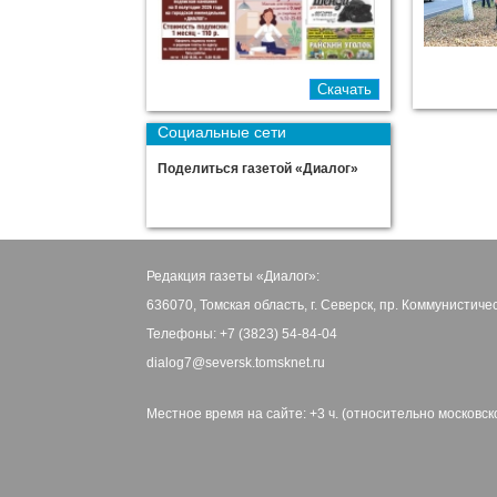
Социальные сети
Поделиться газетой «Диалог»
Редакция газеты «Диалог»:
636070, Томская область, г. Северск, пр. Коммунистиче
Телефоны: +7 (3823) 54-84-04
dialog7@seversk.tomsknet.ru
Местное время на сайте: +3 ч. (относительно московск