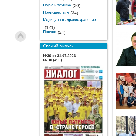
Наука и техника
(30)
Происшествия
(34)
Медицина и здравоохранение
(121)
Прочее
(24)
Свежий выпуск
№30 от 31.07.2026
№ 30 (490)