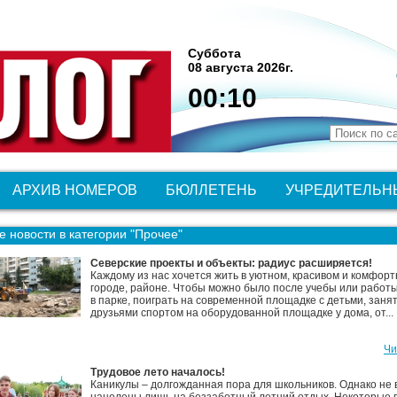
Суббота
08 августа 2026г.
00:10
АРХИВ НОМЕРОВ
БЮЛЛЕТЕНЬ
УЧРЕДИТЕЛЬН
 новости в категории "Прочее"
Северские проекты и объекты: радиус расширяется!
Каждому из нас хочется жить в уютном, красивом и комфор
городе, районе. Чтобы можно было после учебы или работы
в парке, поиграть на современной площадке с детьми, занят
друзьями спортом на оборудованной площадке у дома, от...
Чи
Трудовое лето началось!
Каникулы – долгожданная пора для школьников. Однако не 