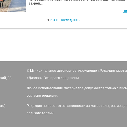
закреп...
Чи
1
2
3
>
Последняя ›
© Муниципальное автономное учреждение «Редакция газеты
ский, 38
«Диалог». Все права защищены.
Любое использование материалов допускается только с пис
согласия редакции.
ого)
Редакция не несет ответственности за материалы, размеще
пользователями.