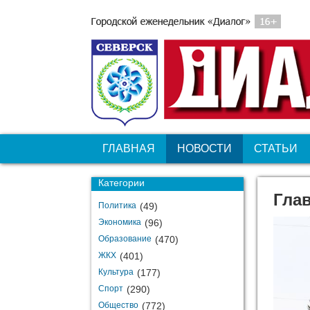
ГЛАВНАЯ
НОВОСТИ
СТАТЬИ
Категории
Гла
Политика
(49)
Экономика
(96)
Образование
(470)
ЖКХ
(401)
Культура
(177)
Спорт
(290)
Общество
(772)