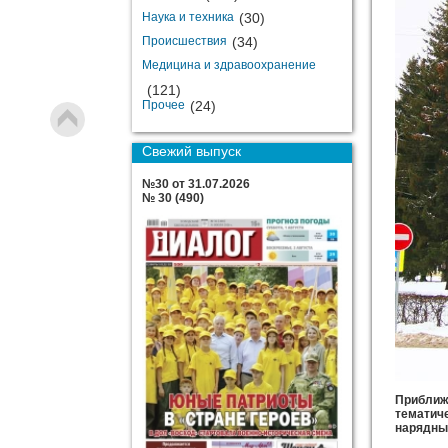
Наука и техника
(30)
Происшествия
(34)
Медицина и здравоохранение
(121)
Прочее
(24)
Свежий выпуск
№30 от 31.07.2026
№ 30 (490)
Приближ
тематич
нарядны