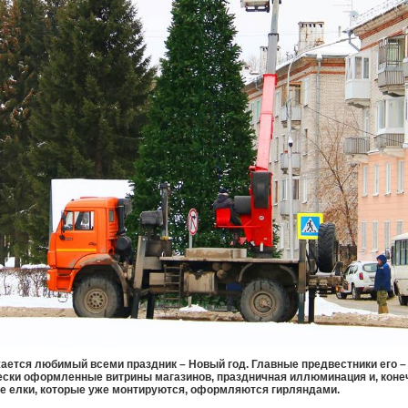
ается любимый всеми праздник – Новый год. Главные предвестники его –
ески оформленные витрины магазинов, праздничная иллюминация и, конеч
е елки, которые уже монтируются, оформляются гирляндами.