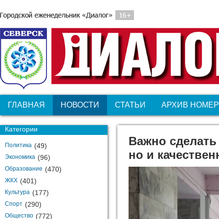
ГЛАВНАЯ
НОВОСТИ
СТАТЬИ
АРХИВ НОМЕ
Категории
Важно сделать 
Политика
(49)
но и качествен
Экономика
(96)
Образование
(470)
ЖКХ
(401)
Культура
(177)
Спорт
(290)
Общество
(772)