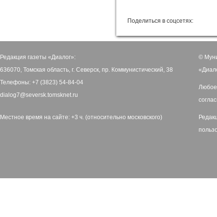
Поделиться в соцсетях:
Редакция газеты «Диалог»:
© Мун
636070, Томская область, г. Северск, пр. Коммунистический, 38
«Диал
Телефоны: +7 (3823) 54-84-04
Любое
dialog7@seversk.tomsknet.ru
соглас
Местное время на сайте: +3 ч. (относительно московского)
Редак
польз