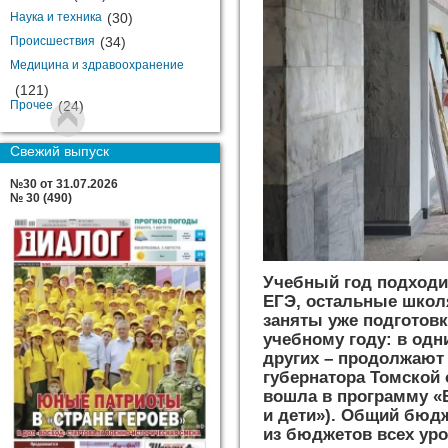
Наука и техника
(30)
Происшествия
(34)
Медицина и здравоохранение
(121)
Прочее
(24)
Свежий выпуск
№30 от 31.07.2026
№ 30 (490)
Учебный год подходит
ЕГЭ, остальные школя
заняты уже подготов
учебному году: в одн
других – продолжают
губернатора Томской
вошла в программу «
и дети»). Общий бюдж
из бюджетов всех уро