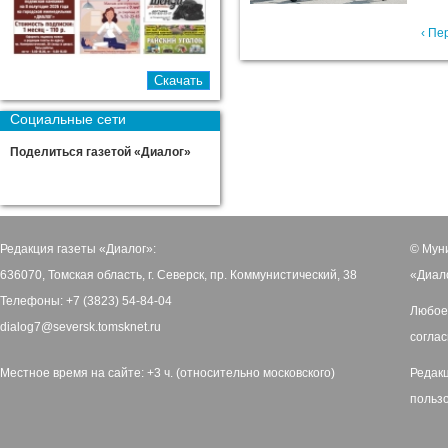
‹ Пе
Социальные сети
Поделиться газетой «Диалог»
Редакция газеты «Диалог»:
© Мун
636070, Томская область, г. Северск, пр. Коммунистический, 38
«Диал
Телефоны: +7 (3823) 54-84-04
Любое
dialog7@seversk.tomsknet.ru
соглас
Местное время на сайте: +3 ч. (относительно московского)
Редак
польз